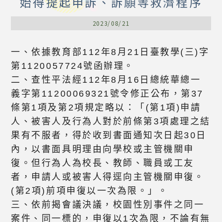
始得提起申訴、訴願等救濟程序
2023/08/21
一、依據教育部112年8月21日臺教學(三)字
第1120057724號函辦理。
二、查性平法經112年8月16日總統華總一
義字第11200069321號令修正公布，第37
條第1項及第2項規定略以：「(第1項)申請
人、被害人及行為人對於前條第3項處理之結
果有不服者，得於收到書面通知次日起30日
內，以書面具明理由向學校或主管機關申
復。但行為人為校長、教師、職員或工友
者，申請人或被害人得逕向主管機關申復。
(第2項)前項申復以一次為限。」。
三、依前揭會議決議，校園性別事件之同一
案件、同一標的，申復以1次為限，不論有無