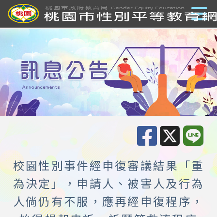
校園性別事件經申復審議結果「重
為決定」，申請人、被害人及行為
人倘仍有不服，應再經申復程序，