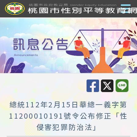
總統112年2月15日華總一義字第
11200010191號令公布修正「性
侵害犯罪防治法」