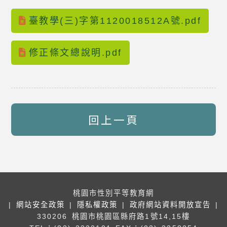
臺教學(三)字第1120018512A號.pdf
修正條文總說明.pdf
回上一頁
桃園市性別平等教育網
|
網站安全政策
|
隱私權政策
|
政府網站資料開放宣告
|
330206 桃園市桃園區縣府路1號14,15樓