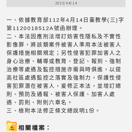
2023/04/14
一、依據教育部112年4月14日臺教學(三)字
第1120018512A號函辦理。
二、本法因應刑法增訂妨害性隱私及不實性
影像罪，將該類案件被害人準用本法被害人
保護措施相關規定；另性侵害犯罪加害人之
身心治療、輔導或教育、登記、報到、強制
治療等處遇及監控措施亦需與時俱進，以提
高社區處遇監控之落實及強制力，保護性侵
害犯罪潛在被害人，爰修正本法，並增訂總
則、預防及通報、被害人保護、加害人處
遇、罰則、附則六章名。
三、檢附本法修正條文總說明1份。
相關檔案：