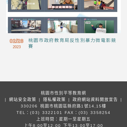
桃園市政府教育局反性別暴力微電影競
02/28
賽
2023
桃園市性別平等教育網
|
網站安全政策
|
隱私權政策
|
政府網站資料開放宣告
|
330206 桃園市桃園區縣府路1號14,15樓
TEL：(03) 3322101
FAX：(03) 3358254
上班時間：星期一至星期五
上午8:00至12:00 下午13:00至17:00