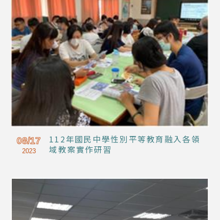
112年國民中學性別平等教育融入各領
08/17
域教案實作研習
2023