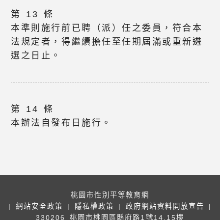
第 13 條
本準則施行前已聘（派）任之委員，符合本
法規定者，得繼續擔任至任期屆滿或重新遴
選之日止。
第 14 條
本辦法自發布日施行。
桃園市性別平等教育網
|
網站安全政策
|
隱私權政策
|
政府網站資料開放宣告
|
330206 桃園市桃園區縣府路1號14,15樓