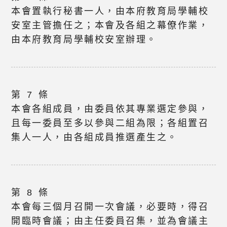
本會置執行秘書一人，由本府教育局學輔校
安室主管擔任之；本會及各組之幕僚作業，
由本府教育局學輔校安室辦理。
第 7 條
本會各組成員，由委員依其專業選定參與，
且每一委員至多以參與二組為限；各組置召
集人一人，由各組成員推選產生之。
第 8 條
本會每三個月召開一次會議，必要時，得召
開臨時會議；由主任委員召集，並為會議主