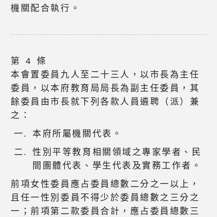
機關配合執行。
第 4 條
本會置委員九人至二十三人，以市長為主任
委員，以本府教育局局長為副主任委員，其
餘委員由市長就下列各款人員遴聘（派）兼
之：
本府所屬機關代表。
性別平等教育相關領域之專家學者、民
間團體代表、學生代表及實務工作者。
前項女性委員應占委員總數二分之一以上，
且任一性別委員不得少於委員總數之三分之
一；前項第二款委員合計，應占委員總數三