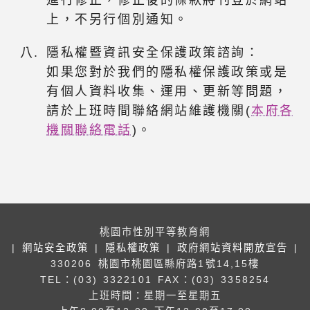
進行修正，修正後的條款將刊登於網站
上，不另行個別通知。
隱私權暨資訊安全保護政策諮詢：
如果您對於我們的隱私權保護政策或是
有個人資料收集、運用、更新等問題，
請於上班時間聯絡網站維護機關(
本府各
機關聯絡電話
)。
桃園市性別平等教育網
|
網站安全政策
|
隱私權政策
|
政府網站資料開放宣告
|
330206 桃園市桃園區縣府路1號14,15樓
TEL：(03) 3322101
FAX：(03) 3358254
上班時間：星期一至星期五